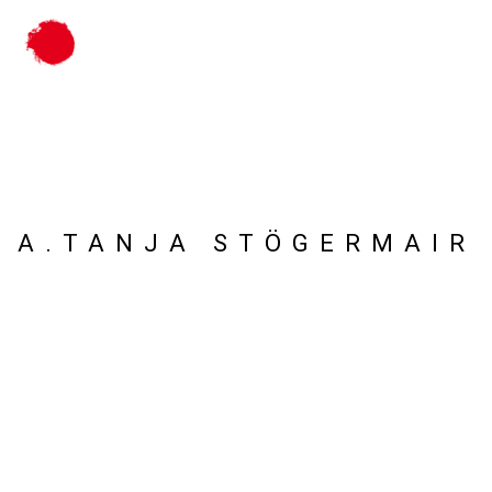
MENÜ
KUNST
AUS MÜNCHEN
A.TANJA STÖGERMAIR