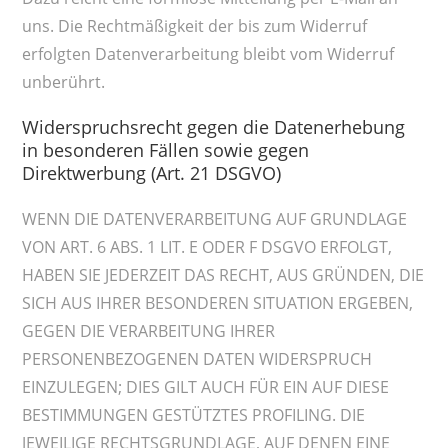
uns. Die Rechtmäßigkeit der bis zum Widerruf
erfolgten Datenverarbeitung bleibt vom Widerruf
unberührt.
Widerspruchsrecht gegen die Datenerhebung
in besonderen Fällen sowie gegen
Direktwerbung (Art. 21 DSGVO)
WENN DIE DATENVERARBEITUNG AUF GRUNDLAGE
VON ART. 6 ABS. 1 LIT. E ODER F DSGVO ERFOLGT,
HABEN SIE JEDERZEIT DAS RECHT, AUS GRÜNDEN, DIE
SICH AUS IHRER BESONDEREN SITUATION ERGEBEN,
GEGEN DIE VERARBEITUNG IHRER
PERSONENBEZOGENEN DATEN WIDERSPRUCH
EINZULEGEN; DIES GILT AUCH FÜR EIN AUF DIESE
BESTIMMUNGEN GESTÜTZTES PROFILING. DIE
JEWEILIGE RECHTSGRUNDLAGE, AUF DENEN EINE