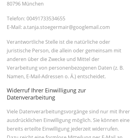
80796 München
Telefon: 00491733534655
E-Mail: a.tanja.stoegermair@googlemail.com
Verantwortliche Stelle ist die natürliche oder
juristische Person, die allein oder gemeinsam mit
anderen über die Zwecke und Mittel der
Verarbeitung von personenbezogenen Daten (z. B.
Namen, E-Mail-Adressen o. Ä.) entscheidet.
Widerruf Ihrer Einwilligung zur
Datenverarbeitung
Viele Datenverarbeitungsvorgänge sind nur mit Ihrer
ausdrücklichen Einwilligung möglich. Sie können eine
bereits erteilte Einwilligung jederzeit widerrufen.
Dazu reicht eine formlose Mitteilung per E-Mail an